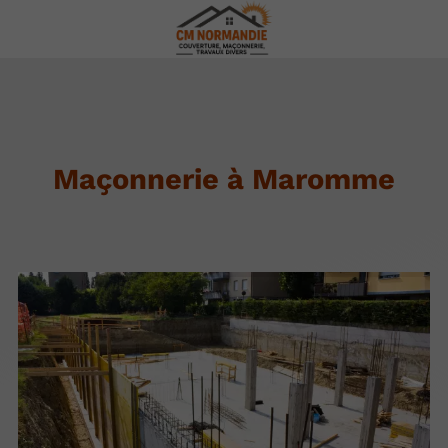
Maçonnerie à Maromme