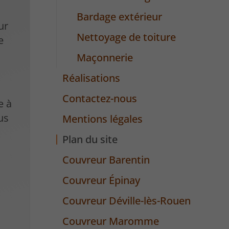
Bardage extérieur
ur
Nettoyage de toiture
e
Maçonnerie
Réalisations
Contactez-nous
e à
us
Mentions légales
Plan du site
Couvreur Barentin
Couvreur Épinay
Couvreur Déville-lès-Rouen
Couvreur Maromme