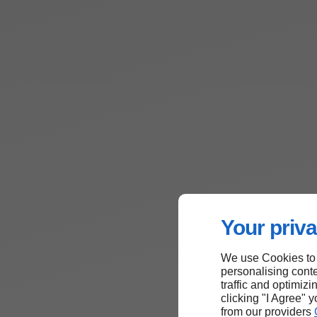
Your priva
We use Cookies to
personalising conte
traffic and optimizi
clicking "I Agree" 
from our providers