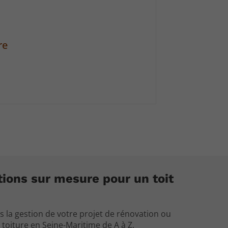
re
tions sur mesure pour un toit
 la gestion de votre projet de rénovation ou
 toiture en Seine-Maritime de A à Z.