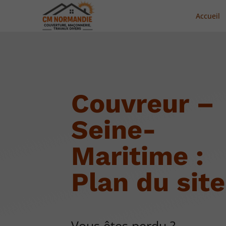
Accueil
Couvreur –
Seine-
Maritime :
Plan du site
Vous êtes perdu ?