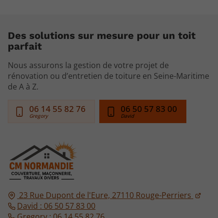
Des solutions sur mesure pour un toit
parfait
Nous assurons la gestion de votre projet de
rénovation ou d’entretien de toiture en Seine-Maritime
de A à Z.
06 14 55 82 76
06 50 57 83 00
23 Rue Dupont de l'Eure,
27110
Rouge-Perriers
David : 06 50 57 83 00
Gregory : 06 14 55 82 76