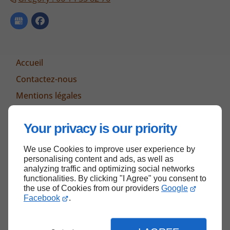
Accueil
Contactez-nous
Mentions légales
Plan du site
Your privacy is our priority
We use Cookies to improve user experience by
Haut de page
personalising content and ads, as well as
analyzing traffic and optimizing social networks
functionalities. By clicking "I Agree" you consent to
the use of Cookies from our providers
Google
Facebook
.