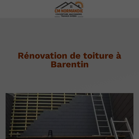
Rénovation de toiture à
Barentin