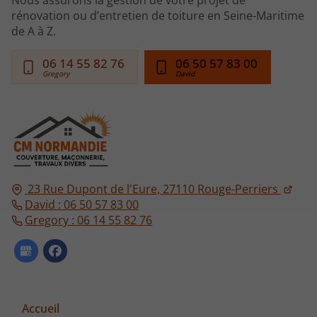
Nous assurons la gestion de votre projet de
rénovation ou d’entretien de toiture en Seine-Maritime
de A à Z.
06 14 55 82 76
06 50 57 83 00
23 Rue Dupont de l'Eure,
27110
Rouge-Perriers
David : 06 50 57 83 00
Gregory : 06 14 55 82 76
Accueil